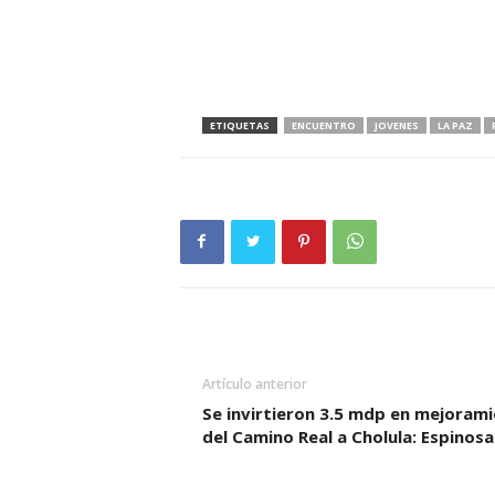
ETIQUETAS
ENCUENTRO
JOVENES
LA PAZ
Artículo anterior
Se invirtieron 3.5 mdp en mejoram
del Camino Real a Cholula: Espinosa