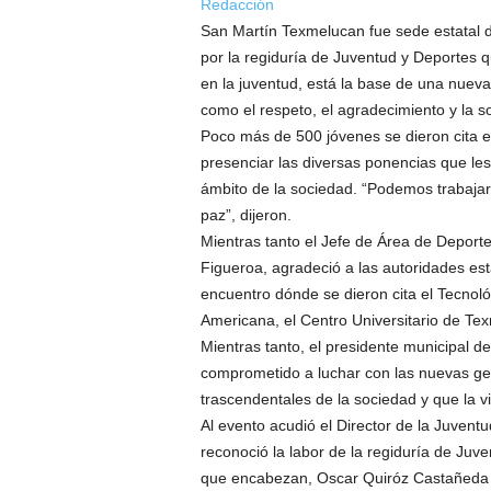
Redacción
San Martín Texmelucan fue sede estatal d
por la regiduría de Juventud y Deportes 
en la juventud, está la base de una nuev
como el respeto, el agradecimiento y la so
Poco más de 500 jóvenes se dieron cita e
presenciar las diversas ponencias que les 
ámbito de la sociedad. “Podemos trabajar 
paz”, dijeron.
Mientras tanto el Jefe de Área de Deporte
Figueroa, agradeció a las autoridades est
encuentro dónde se dieron cita el Tecnol
Americana, el Centro Universitario de Tex
Mientras tanto, el presidente municipal 
comprometido a luchar con las nuevas gen
trascendentales de la sociedad y que la v
Al evento acudió el Director de la Juvent
reconoció la labor de la regiduría de Juv
que encabezan, Oscar Quiróz Castañeda y