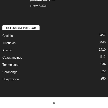
enero 7, 2024
CATEGORÍA POPULAR
5457
Cholula
3446
+Noticias
1410
Atlixco
1112
Cuautlancingo
934
Texmelucan
522
Coronango
280
Huejotzingo
©