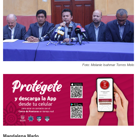
Foto: Melanie Isahmar Torres Melo
Magdalena Marlo