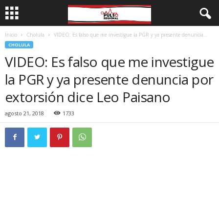
Inicio
Cholula
VIDEO: Es falso que me investigue la PGR y ya presente denuncia...
CHOLULA
VIDEO: Es falso que me investigue
la PGR y ya presente denuncia por
extorsión dice Leo Paisano
agosto 21, 2018
1733