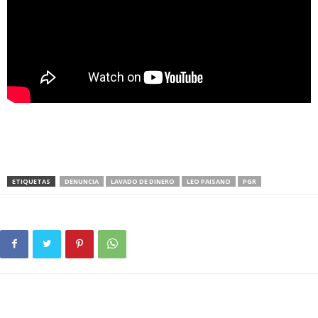
ETIQUETAS
DENUNCIA
LAVADO DE DINERO
LEO PAISANO
PGR