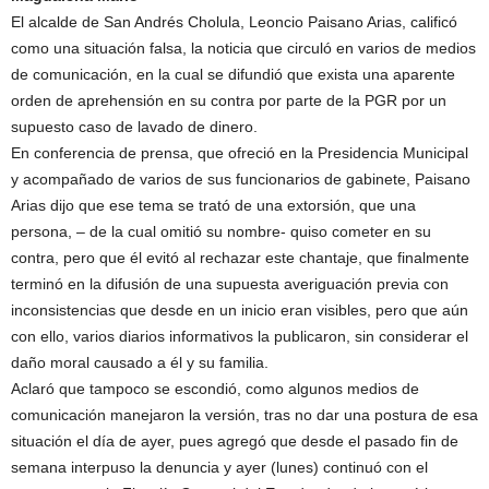
El alcalde de San Andrés Cholula, Leoncio Paisano Arias, calificó
como una situación falsa, la noticia que circuló en varios de medios
de comunicación, en la cual se difundió que exista una aparente
orden de aprehensión en su contra por parte de la PGR por un
supuesto caso de lavado de dinero.
En conferencia de prensa, que ofreció en la Presidencia Municipal
y acompañado de varios de sus funcionarios de gabinete, Paisano
Arias dijo que ese tema se trató de una extorsión, que una
persona, – de la cual omitió su nombre- quiso cometer en su
contra, pero que él evitó al rechazar este chantaje, que finalmente
terminó en la difusión de una supuesta averiguación previa con
inconsistencias que desde en un inicio eran visibles, pero que aún
con ello, varios diarios informativos la publicaron, sin considerar el
daño moral causado a él y su familia.
Aclaró que tampoco se escondió, como algunos medios de
comunicación manejaron la versión, tras no dar una postura de esa
situación el día de ayer, pues agregó que desde el pasado fin de
semana interpuso la denuncia y ayer (lunes) continuó con el