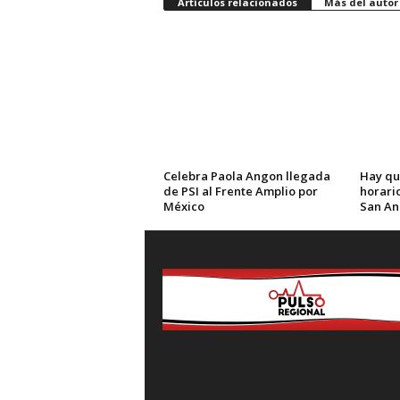
Artículos relacionados
Más del autor
Celebra Paola Angon llegada
Hay qu
de PSI al Frente Amplio por
horario
México
San An