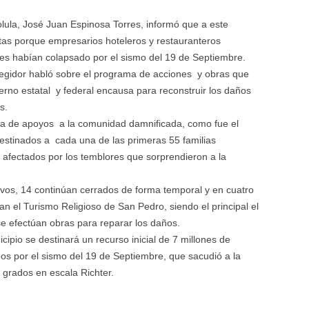
lula, José Juan Espinosa Torres, informó que a este
tas porque empresarios hoteleros y restauranteros
les habían colapsado por el sismo del 19 de Septiembre.
regidor habló sobre el programa de acciones y obras que
erno estatal y federal encausa para reconstruir los daños
s.
ega de apoyos a la comunidad damnificada, como fue el
destinados a cada una de las primeras 55 familias
 afectados por los temblores que sorprendieron a la
vos, 14 continúan cerrados de forma temporal y en cuatro
an el Turismo Religioso de San Pedro, siendo el principal el
se efectúan obras para reparar los daños.
ipio se destinará un recurso inicial de 7 millones de
os por el sismo del 19 de Septiembre, que sacudió a la
1 grados en escala Richter.