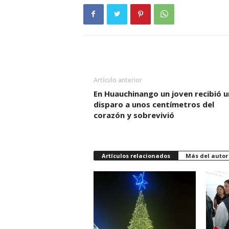
Artículo anterior
En Huauchinango un joven recibió u
disparo a unos centímetros del
corazón y sobrevivió
Artículos relacionados
Más del autor