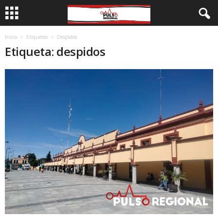
Inicio
Etiquetas
Despidos
Etiqueta: despidos