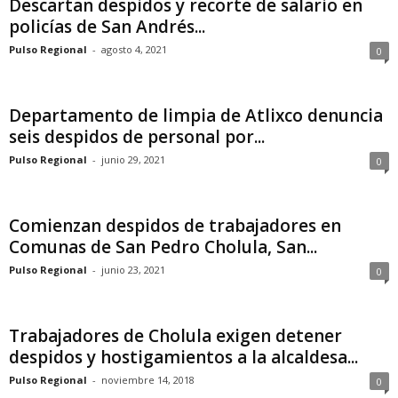
Descartan despidos y recorte de salario en
policías de San Andrés...
Pulso Regional
-
agosto 4, 2021
0
Departamento de limpia de Atlixco denuncia
seis despidos de personal por...
Pulso Regional
-
junio 29, 2021
0
Comienzan despidos de trabajadores en
Comunas de San Pedro Cholula, San...
Pulso Regional
-
junio 23, 2021
0
Trabajadores de Cholula exigen detener
despidos y hostigamientos a la alcaldesa...
Pulso Regional
-
noviembre 14, 2018
0