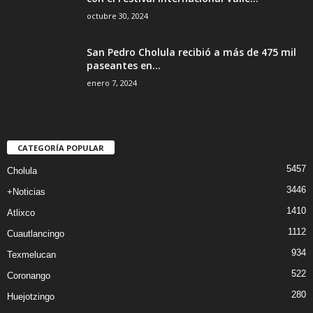
octubre 30, 2024
San Pedro Cholula recibió a más de 475 mil
paseantes en...
enero 7, 2024
CATEGORÍA POPULAR
5457
Cholula
3446
+Noticias
1410
Atlixco
1112
Cuautlancingo
934
Texmelucan
522
Coronango
280
Huejotzingo