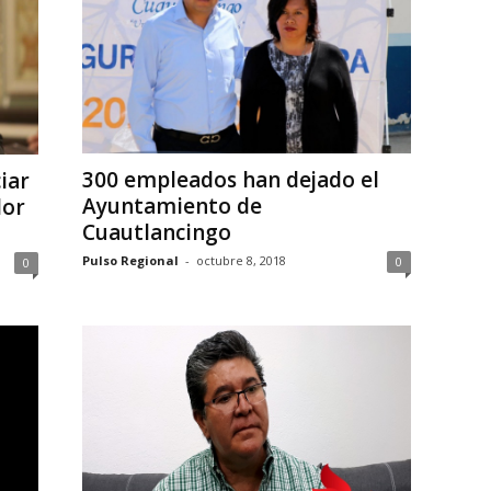
300 empleados han dejado el
iar
Ayuntamiento de
dor
Cuautlancingo
Pulso Regional
-
octubre 8, 2018
0
0