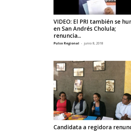
VIDEO: El PRI también se hu
en San Andrés Cholula;
renuncia...
Pulso Regional
-
junio 8, 2018
Candidata a regidora renun