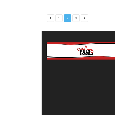
1
2
3