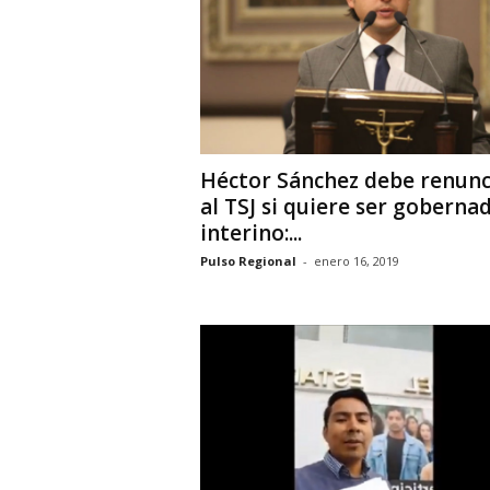
Héctor Sánchez debe renunc
al TSJ si quiere ser goberna
interino:...
Pulso Regional
-
enero 16, 2019