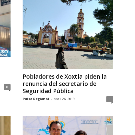
Pobladores de Xoxtla piden la
renuncia del secretario de
0
Seguridad Pública
Pulso Regional
-
abril 26, 2019
0