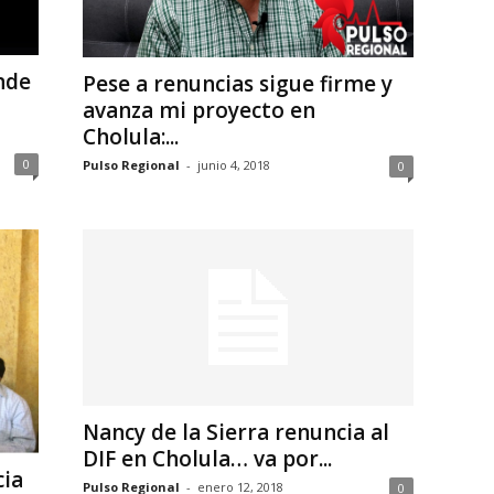
nde
Pese a renuncias sigue firme y
avanza mi proyecto en
Cholula:...
0
Pulso Regional
-
junio 4, 2018
0
Nancy de la Sierra renuncia al
DIF en Cholula… va por...
cia
Pulso Regional
-
enero 12, 2018
0